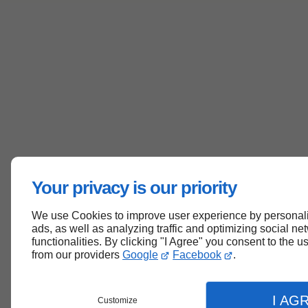
Your privacy is our priority
We use Cookies to improve user experience by personali
ads, as well as analyzing traffic and optimizing social ne
functionalities. By clicking "I Agree" you consent to the 
from our providers
Google
Facebook
.
I AG
Customize