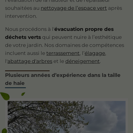
l’évaluation de la hauteur et de l'épaisseur
souhaitées au
nettoyage de l’espace vert
après
intervention.
Nous procédons à l'
évacuation propre des
déchets verts
qui peuvent nuire à l’esthétique
de votre jardin. Nos domaines de compétences
incluent aussi le
terrassement
, l’
élagage
,
l'
abattage d'arbres
et le
déneigement
.
Plusieurs années d’expérience dans la taille
de haie